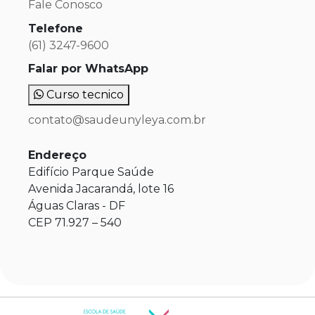
Fale Conosco
Telefone
(61) 3247-9600
Falar por WhatsApp
Curso tecnico
contato@saudeunyleya.com.br
Endereço
Edifício Parque Saúde
Avenida Jacarandá, lote 16
Águas Claras - DF
CEP 71.927 – 540