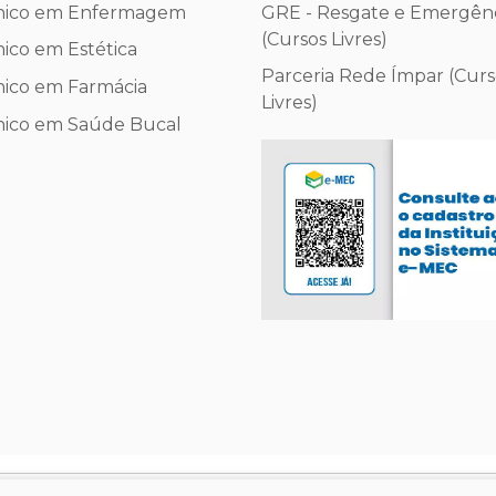
nico em Enfermagem
GRE - Resgate e Emergên
(Cursos Livres)
ico em Estética
Parceria Rede Ímpar (Curs
nico em Farmácia
Livres)
nico em Saúde Bucal