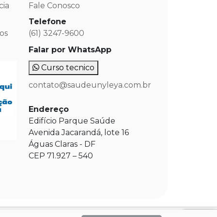
cia
Fale Conosco
Telefone
os
(61) 3247-9600
Falar por WhatsApp
Curso tecnico
contato@saudeunyleya.com.br
Endereço
Edifício Parque Saúde
Avenida Jacarandá, lote 16
Águas Claras - DF
CEP 71.927 – 540