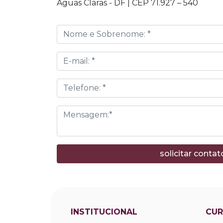
Águas Claras - DF | CEP 71.927 – 540
INSTITUCIONAL
CU