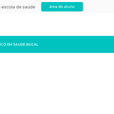
área do aluno
 escola de saúde
ICO EM SAUDE BUCAL