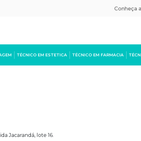
Conheça a
MAGEM
TÉCNICO EM ESTETICA
TÉCNICO EM FARMACIA
TÉCN
o
a Jacarandá, lote 16.