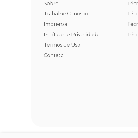
Sobre
Téc
Trabalhe Conosco
Técn
Imprensa
Téc
Política de Privacidade
Téc
Termos de Uso
Contato