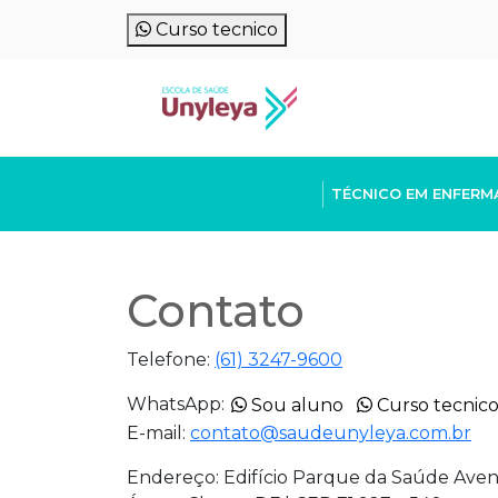
Curso tecnico
TÉCNICO EM ENFER
Contato
Telefone:
(61) 3247-9600
WhatsApp:
Sou aluno
Curso tecnic
E-mail:
contato@saudeunyleya.com.br
Endereço:
Edifício Parque da Saúde Avenid